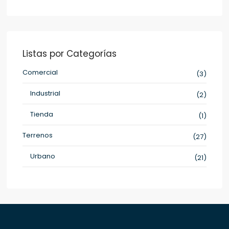
Listas por Categorías
Comercial
(3)
Industrial
(2)
Tienda
(1)
Terrenos
(27)
Urbano
(21)