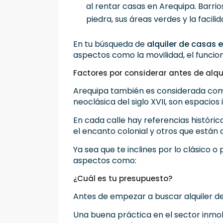
al rentar casas en Arequipa. Barri
piedra, sus áreas verdes y la facil
En tu búsqueda de
alquiler de casas 
aspectos como la movilidad, el funcion
Factores por considerar antes de alqu
Arequipa también es considerada como 
neoclásica del siglo XVII, son espacios
En cada calle hay referencias históri
el encanto colonial y otros que están
Ya sea que te inclines por lo clásico
aspectos como:
¿Cuál es tu presupuesto?
Antes de empezar a buscar alquiler de
Una buena práctica en el sector inmobi