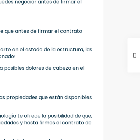
edes negociar antes de firmar el
e que antes de firmar el contrato
arte en el estado de la estructura, las
ionado!
ra posibles dolores de cabeza en el
 las propiedades que están disponibles
logía te ofrece la posibilidad de que,
piedades y hasta firmes el contrato de