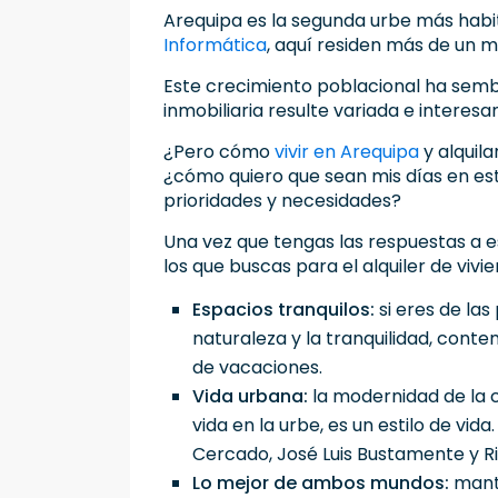
Arequipa es la segunda urbe más habit
Informática
, aquí residen más de un m
Este crecimiento poblacional ha semb
inmobiliaria resulte variada e interesa
¿Pero cómo
vivir en Arequipa
y alquila
¿cómo quiero que sean mis días en est
prioridades y necesidades?
Una vez que tengas las respuestas a 
los que buscas para el alquiler de vivi
Espacios tranquilos:
si eres de las
naturaleza y la tranquilidad, con
de
vacaciones
.
Vida urbana:
la modernidad de la c
vida en la urbe, es un estilo de vid
Cercado, José Luis Bustamente y Ri
Lo mejor de ambos mundos:
mante