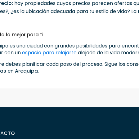
recio:
hay propiedades cuyos precios parecen ofertas qu
es?, ¿es la ubicación adecuada para tu estilo de vida? L
a la mejor para ti
ipa es una ciudad con grandes posibilidades para encont
ar con un
espacio para relajarte
alejado de la vida moder
mpre debes planificar cada paso del proceso. Sigue los co
sas en Arequipa
.
TACTO