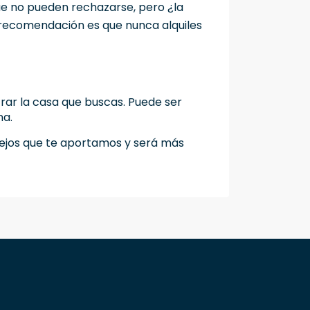
e no pueden rechazarse, pero ¿la
a recomendación es que nunca alquiles
rar la casa que buscas. Puede ser
na.
nsejos que te aportamos y será más