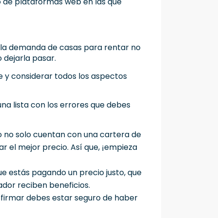
o de plataformas web en las que
ue la demanda de casas para rentar no
 dejarla pasar.
e y considerar todos los aspectos
una lista con los errores que debes
io no solo cuentan con una cartera de
r el mejor precio. Así que, ¡empieza
ue estás pagando un precio justo, que
ador reciben beneficios.
 firmar debes estar seguro de haber