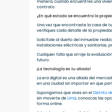
manera, cuando encuentres una vivien
contrato.
¿En qué estado se encuentra la propi
Una vez que encontraste la casa de tu
verifiques cada detalle de la propieda
Solicítale al dueño del inmueble realiz
instalaciones eléctricas y sanitarias,
Cualquier falla que arroje la evaluaci
futuro.
¡La tecnología es tu aliada!
La era digital es una aliada del merca
en una ciudad sin importar en que pa
Supongamos que vives en el
Distrito 
sin moverte de
Lima
, conozcas las opc
forma online.