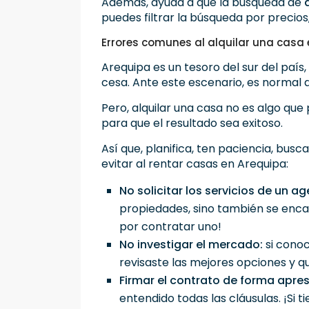
Además, ayuda a que la búsqueda de
puedes filtrar la búsqueda por precios,
Errores comunes al alquilar una casa 
Arequipa es un tesoro del sur del país
cesa. Ante este escenario, es normal 
Pero, alquilar una casa no es algo qu
para que el resultado sea exitoso.
Así que, planifica, ten paciencia, bus
evitar al rentar casas en Arequipa:
No solicitar los servicios de un ag
propiedades, sino también se encar
por contratar uno!
No investigar el mercado:
si conoc
revisaste las mejores opciones y q
Firmar el contrato de forma apre
entendido todas las cláusulas. ¡Si 