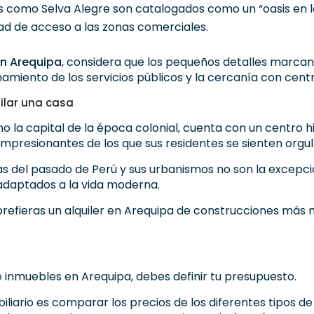
os como Selva Alegre son catalogados como un “oasis en 
idad de acceso a las zonas comerciales.
en Arequipa
, considera que los pequeños detalles marcan l
amiento de los servicios públicos y la cercanía con centr
ilar una casa
la capital de la época colonial, cuenta con un centro hi
 impresionantes de los que sus residentes se sienten orgul
cas del pasado de Perú y sus urbanismos no son la excepc
 adaptados a la vida moderna.
 o prefieras un alquiler en Arequipa de construcciones m
 inmuebles en Arequipa, debes definir tu presupuesto.
liario es comparar los precios de los diferentes tipos de