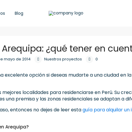
ros
Blog
n Arequipa: ¿qué tener en cuen
 de mayo de 2014
Nuestros proyectos
0
a excelente opción si deseas mudarte a una ciudad en la
 mejores localidades para residenciarse en Perú. Su cre
es una premisa y las zonas residenciales se adaptan a dife
aso, entonces no dejes de leer esta
guía para alquilar un
 en Arequipa?