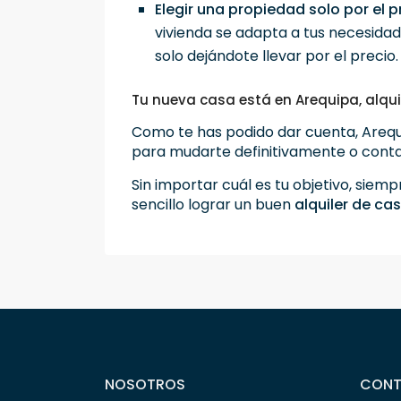
Elegir una propiedad solo por el p
vivienda se adapta a tus necesidad
solo dejándote llevar por el precio.
Tu nueva casa está en Arequipa, alquil
Como te has podido dar cuenta, Arequ
para mudarte definitivamente o cont
Sin importar cuál es tu objetivo, sie
sencillo lograr un buen
alquiler de ca
NOSOTROS
CON