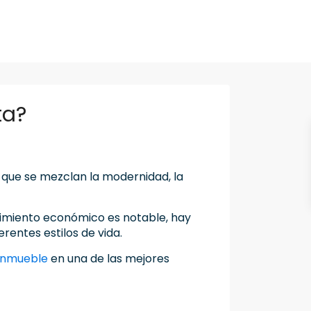
ta?
 que se mezclan la modernidad, la
cimiento económico es notable, hay
rentes estilos de vida.
 inmueble
en una de las mejores