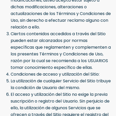
modificaciones, usted acepta estar sujeto a
dichas modificaciones, alteraciones o
actualizaciones de los Términos y Condiciones de
Uso, sin derecho a efectuar reclamo alguno con
relación a ello.
Ciertos contenidos accedidos a través del Sitio
pueden estar alcanzados por normas
específicas que reglamenten y complementen a
los presentes Términos y Condiciones de Uso,
razón por la cual se recomienda a los USUARIOS
tomar conocimiento específico de ellas.
Condiciones de acceso y utilización del Sitio:
La utilización de cualquier Servicio del Sitio tribuye
la condición de Usuario del mismo.
El acceso y utilización del Sitio no exige la previa
suscripción o registro del Usuario. Sin perjuicio de
ello, la utilización de algunos Servicios que se
ofrecen a través del Sitio requiere el registro del