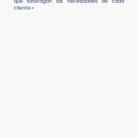
que satisfagan las necesidades de cada
cliente.»