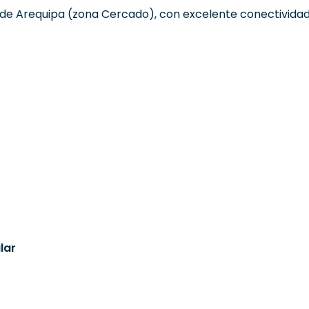
o de Arequipa (zona Cercado), con excelente conectividad y
lar