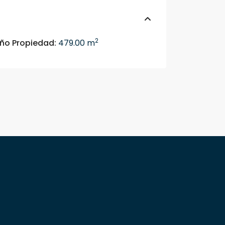
2
o Propiedad:
479.00 m