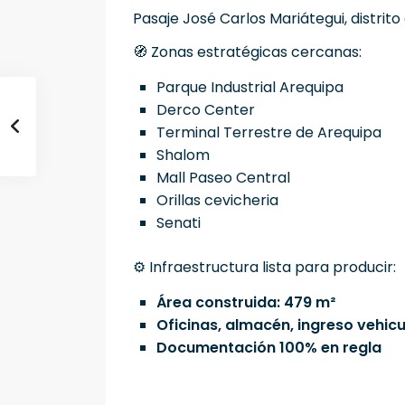
Pasaje José Carlos Mariátegui, distrit
🧭 Zonas estratégicas cercanas:
Parque Industrial Arequipa
Derco Center
Terminal Terrestre de Arequipa
Shalom
Mall Paseo Central
Orillas cevicheria
Senati
⚙️ Infraestructura lista para producir:
Área construida: 479 m²
Oficinas, almacén, ingreso vehicu
Documentación 100% en regla