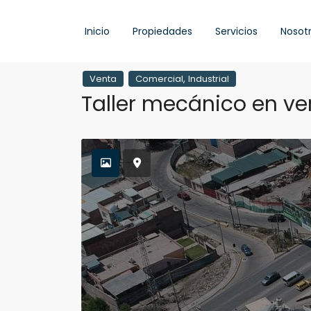
Inicio
Propiedades
Servicios
Nosot
,
Venta
Comercial
Industrial
Taller mecánico en ve