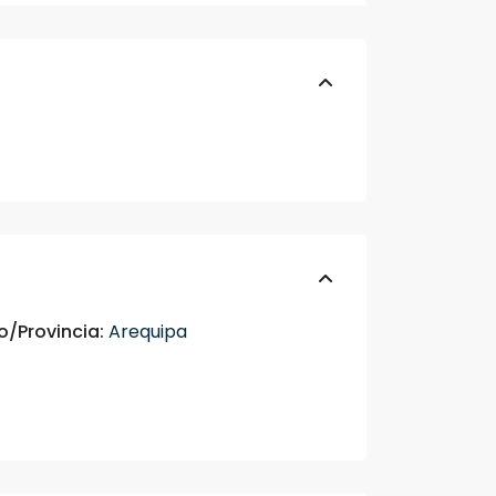
o/Provincia:
Arequipa