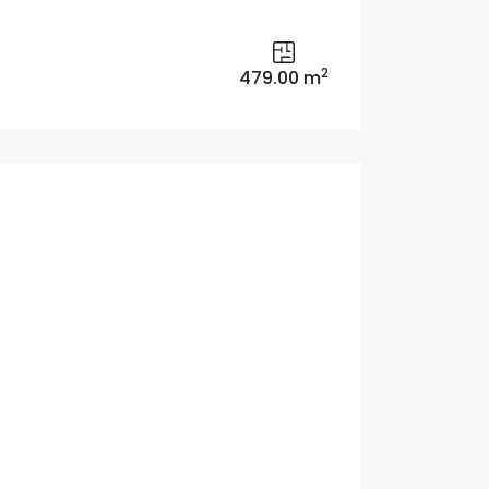
2
479.00 m