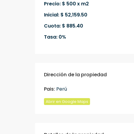
Precio: $ 500 x m2
Inicial: $ 52,159.50
Cuota: $ 885.40
Tasa: 0%
Dirección de la propiedad
Pais:
Perú
Abrir en Google Maps