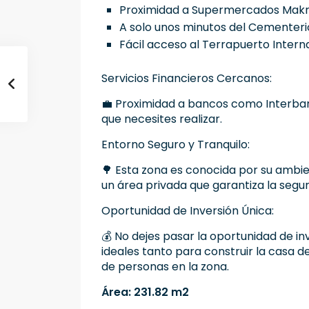
Proximidad a Supermercados Makro 
A solo unos minutos del Cementeri
Fácil acceso al Terrapuerto Interna
Servicios Financieros Cercanos:
💼 Proximidad a bancos como Interbank,
que necesites realizar.
Entorno Seguro y Tranquilo:
🌳 Esta zona es conocida por su ambie
un área privada que garantiza la segur
Oportunidad de Inversión Única:
💰 No dejes pasar la oportunidad de in
ideales tanto para construir la casa 
de personas en la zona.
Área: 231.82 m2