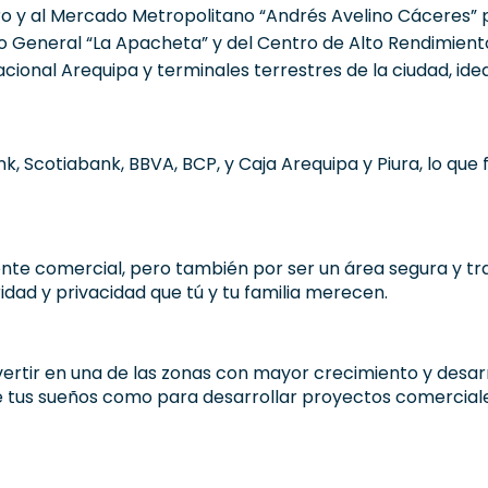
y al Mercado Metropolitano “Andrés Avelino Cáceres” pa
o General “La Apacheta” y del Centro de Alto Rendimiento
cional Arequipa y terminales terrestres de la ciudad, ide
 Scotiabank, BBVA, BCP, y Caja Arequipa y Piura, lo que fa
nte comercial, pero también por ser un área segura y tra
idad y privacidad que tú y tu familia merecen.
vertir en una de las zonas con mayor crecimiento y desar
de tus sueños como para desarrollar proyectos comercial