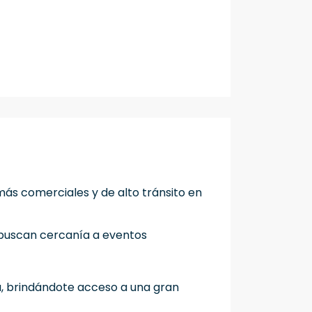
más comerciales y de alto tránsito en
s buscan cercanía a eventos
a, brindándote acceso a una gran