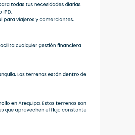
ra todas tus necesidades diarias.
 IPD.
al para viajeros y comerciantes.
cilita cualquier gestión financiera
nquila. Los terrenos están dentro de
rollo en Arequipa. Estos terrenos son
es que aprovechen el flujo constante