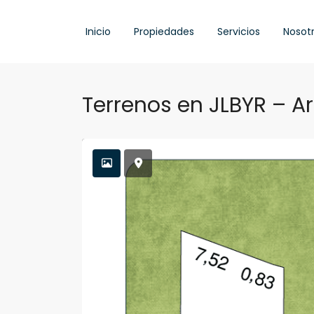
Inicio
Propiedades
Servicios
Nosot
Terrenos en JLBYR – A