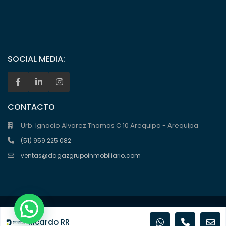
SOCIAL MEDIA:
CONTACTO
Urb. Ignacio Alvarez Thomas C 10 Arequipa - Arequipa
(51) 959 225 082
ventas@dagazgrupoinmobiliario.com
Copyright Dagaz Grupo Inmobiliario @2025
Ricardo RR
Términos de Uso
Política de privacidad