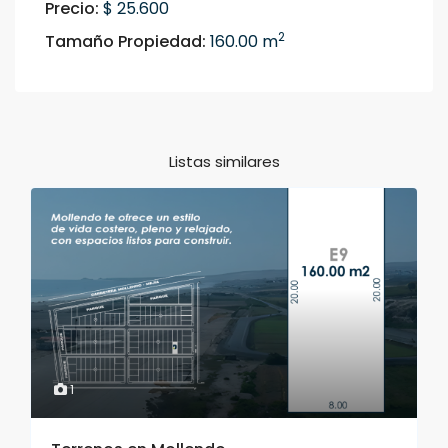
Precio:
$ 25.600
2
Tamaño Propiedad:
160.00 m
Listas similares
1