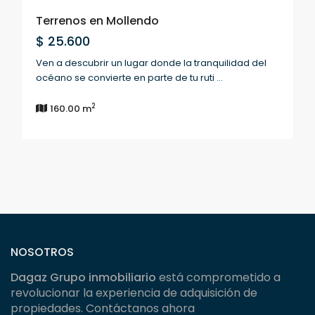
Terrenos en Mollendo
$ 25.600
Ven a descubrir un lugar donde la tranquilidad del
océano se convierte en parte de tu ruti
...
2
160.00 m
NOSOTROS
Dagaz Grupo inmobiliario
está comprometido a
revolucionar la experiencia de adquisición de
propiedades. Contáctanos ahora