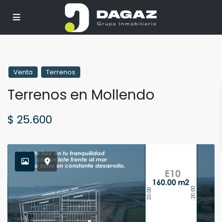
Venta
Terrenos
Terrenos en Mollendo
$ 25.600