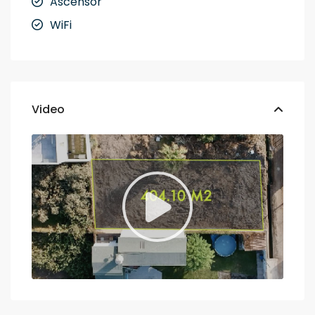
Ascensor
WiFi
Video