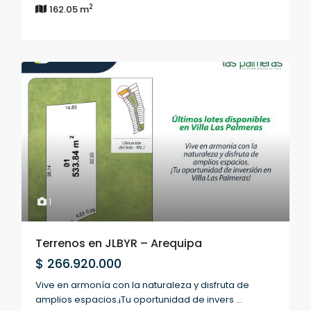
2
162.05 m
1
Terrenos en JLBYR – Arequipa
$ 266.920.000
Vive en armonía con la naturaleza y disfruta de
amplios espacios.¡Tu oportunidad de invers
...