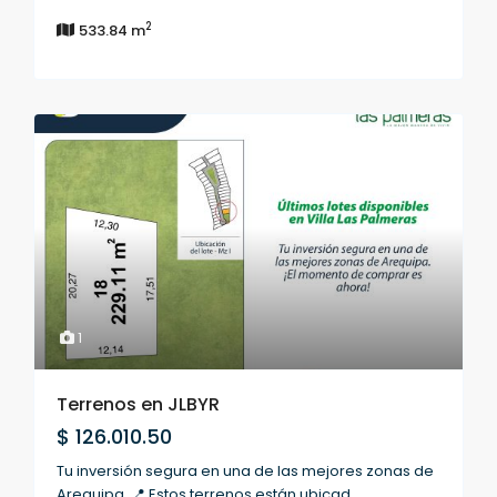
2
533.84 m
1
Terrenos en JLBYR
$ 126.010.50
Tu inversión segura en una de las mejores zonas de
Arequipa. 📍 Estos terrenos están ubicad
...