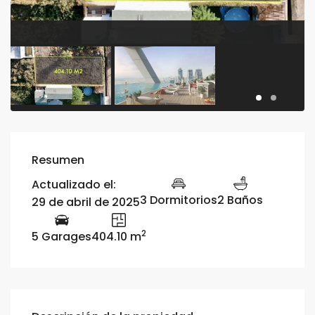
Resumen
Actualizado el:
3 Dormitorios
2 Baños
29 de abril de 2025
2
5 Garages
404.10 m