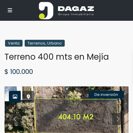
,
Venta
Terrenos
Urbano
Terreno 400 mts en Mejía
$ 100.000
De inversión