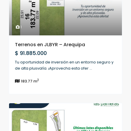
1
Terrenos en JLBYR – Arequipa
$ 91.885.000
Tu oportunidad de inversión en un entorno seguro y
de alta plusvalía. ¡Aprovecha esta ofer
...
2
183.77 m