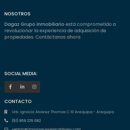
NOSOTROS
Dagaz Grupo inmobiliario
está comprometido a
revolucionar la experiencia de adquisición de
propiedades. Contáctanos ahora
SOCIAL MEDIA:
CONTACTO
Urb. Ignacio Alvarez Thomas C 10 Arequipa - Arequipa
(51) 959 225 082
ventas@dagazgrupoinmobiliario.com