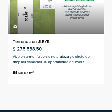
1
Terrenos en JLBYR
$ 275.588.50
Vive en armonía con la naturaleza y disfruta de
amplios espacios.¡Tu oportunidad de invers
...
2
501.07 m