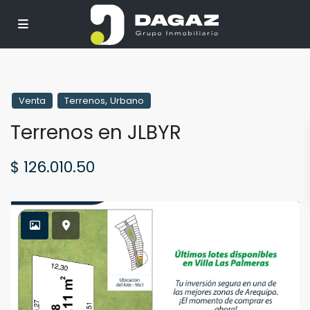
,
Venta
Terrenos
Urbano
Terrenos en JLBYR
$ 126.010.50