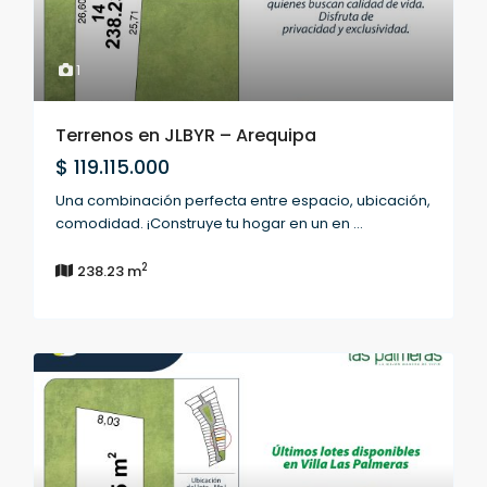
1
Terrenos en JLBYR – Arequipa
$ 119.115.000
Una combinación perfecta entre espacio, ubicación,
comodidad. ¡Construye tu hogar en un en
...
2
238.23 m