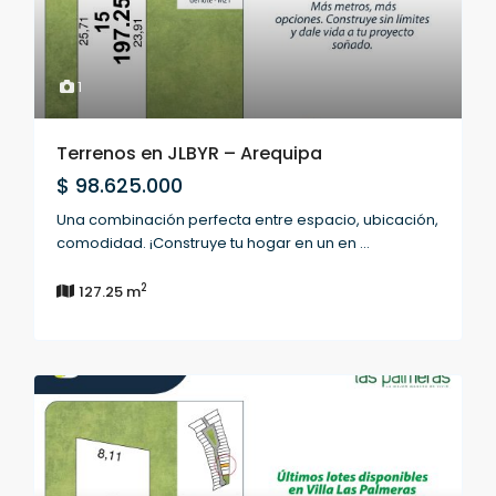
1
Terrenos en JLBYR – Arequipa
$ 98.625.000
Una combinación perfecta entre espacio, ubicación,
comodidad. ¡Construye tu hogar en un en
...
2
127.25 m