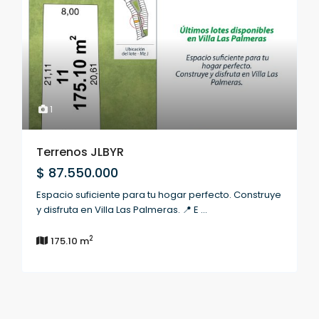
1
Terrenos JLBYR
$ 87.550.000
Espacio suficiente para tu hogar perfecto. Construye
y disfruta en Villa Las Palmeras. 📍 E
...
2
175.10 m