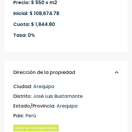
Precio: $ 550 x m2
Inicial: $ 108,674.78
Cuota: $ 1,844.80
Tasa: 0%
Dirección de la propiedad
Ciudad:
Arequipa
Distrito:
José Luis Bustamante
Estado/Provincia:
Arequipa
Pais:
Perú
Abrir en Google Maps