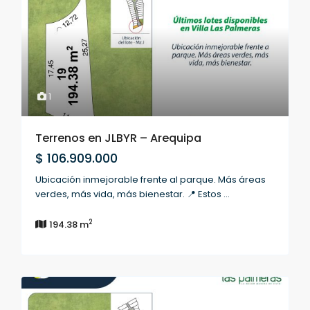
1
Terrenos en JLBYR – Arequipa
$ 106.909.000
Ubicación inmejorable frente al parque. Más áreas
verdes, más vida, más bienestar. 📍 Estos
...
2
194.38 m