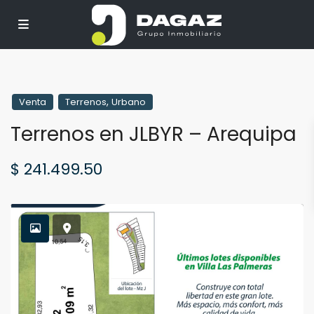
,
Venta
Terrenos
Urbano
Terrenos en JLBYR – Arequipa
$ 241.499.50