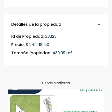
Detalles de la propiedad
Id de Propiedad:
23323
Precio:
$ 241.499.50
2
Tamaño Propiedad:
439.09 m
Listas similares