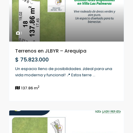
1
Terrenos en JLBYR – Arequipa
$ 75.823.000
Un espacio lleno de posibilidades. ¡Ideal para una
vida moderna y funcional! 📍 Estos terre
...
2
137.86 m