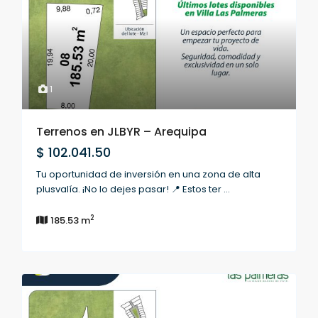
1
Terrenos en JLBYR – Arequipa
$ 102.041.50
Tu oportunidad de inversión en una zona de alta
plusvalía. ¡No lo dejes pasar! 📍 Estos ter
...
2
185.53 m