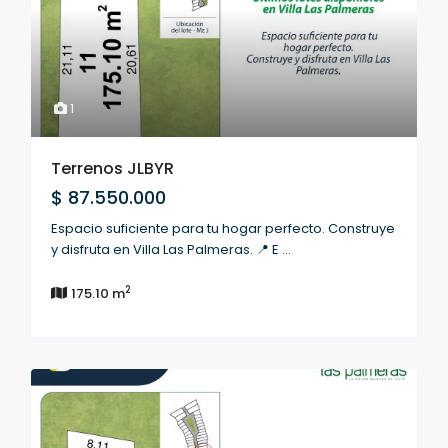
1
Terrenos JLBYR
$ 87.550.000
Espacio suficiente para tu hogar perfecto. Construye
y disfruta en Villa Las Palmeras. 📍 E
...
2
175.10 m