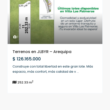
1
Terrenos en JLBYR – Arequipa
$ 126.165.000
Construye con total libertad en este gran lote. Más
espacio, más confort, más calidad de v
...
2
252.33 m