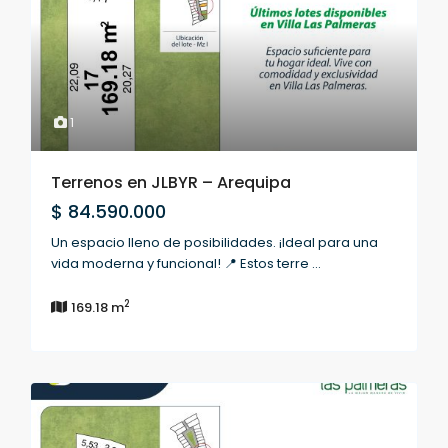
1
Terrenos en JLBYR – Arequipa
$ 84.590.000
Un espacio lleno de posibilidades. ¡Ideal para una
vida moderna y funcional! 📍 Estos terre
...
2
169.18 m