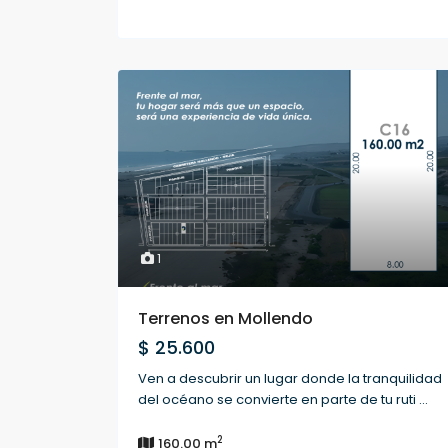
1
Terrenos en Mollendo
$ 25.600
Ven a descubrir un lugar donde la tranquilidad
del océano se convierte en parte de tu ruti
...
2
160.00 m