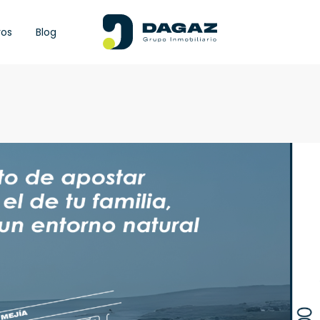
ros
Blog