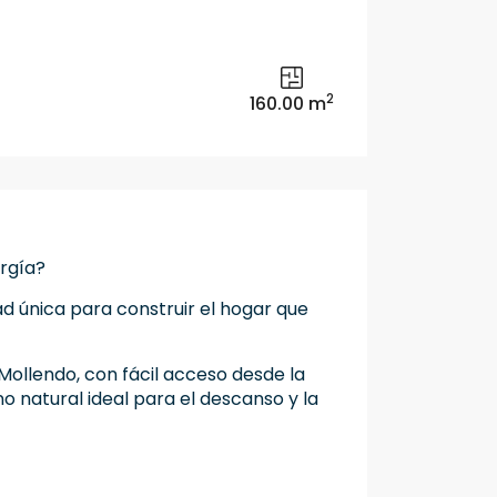
2
160.00 m
ergía?
d única para construir el hogar que
Mollendo, con fácil acceso desde la
o natural ideal para el descanso y la