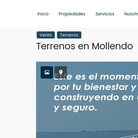
Inicio
Propiedades
Servicios
Nosot
Venta
Terrenos
Terrenos en Mollendo