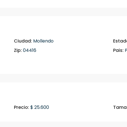
Ciudad:
Mollendo
Estad
Zip:
04416
Pais:
P
Precio:
$ 25.600
Tamañ