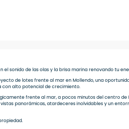
el sonido de las olas y la brisa marina renovando tu en
ecto de lotes frente al mar en Mollendo, una oportunida
a con alto potencial de crecimiento.
gicamente frente al mar, a pocos minutos del centro de 
vistas panorámicas, atardeceres inolvidables y un entorn
propiedad.