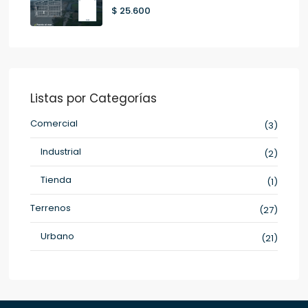
$ 25.600
Listas por Categorías
Comercial
(3)
Industrial
(2)
Tienda
(1)
Terrenos
(27)
Urbano
(21)