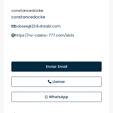
constancedocke
constancedocke
bobsee@23.8.dnsabr.com
https://nv-casino-777.com/slots
Enviar Email
Llamar
WhatsApp