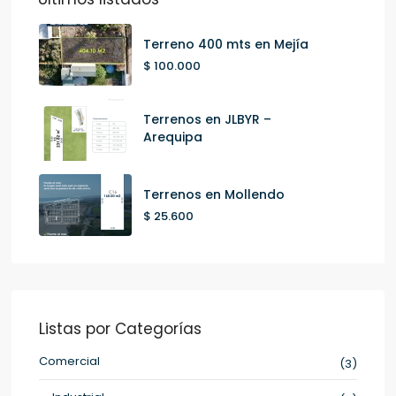
Terreno 400 mts en Mejía
$ 100.000
Terrenos en JLBYR –
Arequipa
Terrenos en Mollendo
$ 25.600
Listas por Categorías
Comercial
(3)