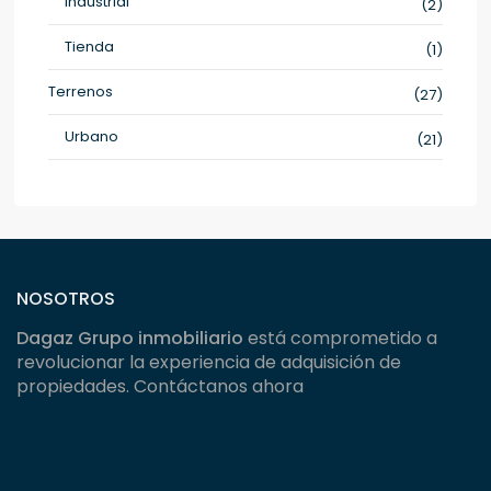
Industrial
(2)
Tienda
(1)
Terrenos
(27)
Urbano
(21)
NOSOTROS
Dagaz Grupo inmobiliario
está comprometido a
revolucionar la experiencia de adquisición de
propiedades. Contáctanos ahora