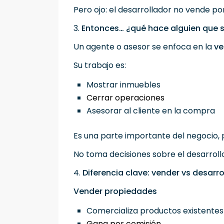
Pero ojo: el desarrollador no vende p
3.
Entonces… ¿qué hace alguien que 
Un agente o asesor se enfoca en la
ve
Su trabajo es:
Mostrar inmuebles
Cerrar operaciones
Asesorar al cliente en la compra
Es una parte importante del negocio, 
No toma decisiones sobre el desarrollo,
4.
Diferencia clave: vender vs desarro
Vender propiedades
Comercializa productos existente
Gana por comisión