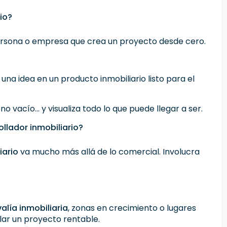
io?
ersona o empresa que crea un proyecto desde cero.
e una idea en un producto inmobiliario listo para el
no vacío… y visualiza todo lo que puede llegar a ser.
lador inmobiliario?
iario
va mucho más allá de lo comercial. Involucra
alía inmobiliaria
, zonas en crecimiento o lugares
lar un proyecto rentable.