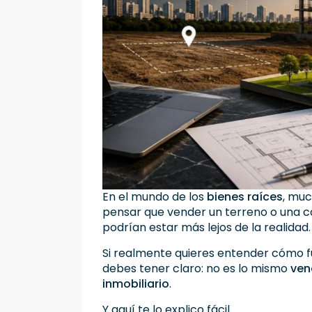
En el mundo de los
bienes raíces
, muc
pensar que vender un terreno o una c
podrían estar más lejos de la realidad.
Si realmente quieres entender cómo fu
debes tener claro: no es lo mismo
ven
inmobiliario
.
Y aquí te lo explico fácil.