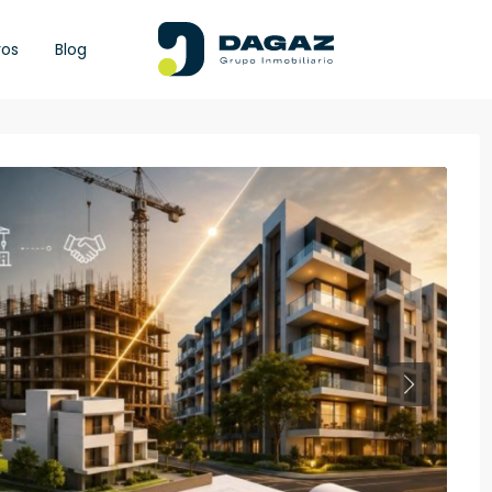
ros
Blog