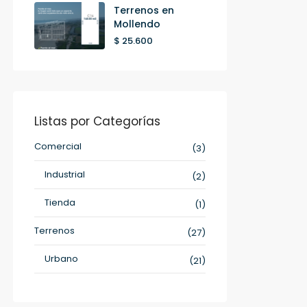
Terrenos en
Mollendo
$ 25.600
Listas por Categorías
Comercial
(3)
Industrial
(2)
Tienda
(1)
Terrenos
(27)
Urbano
(21)