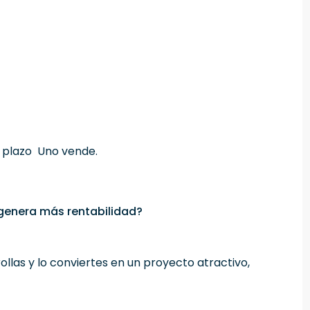
 plazo Uno vende.
o genera más rentabilidad?
llas y lo conviertes en un proyecto atractivo,