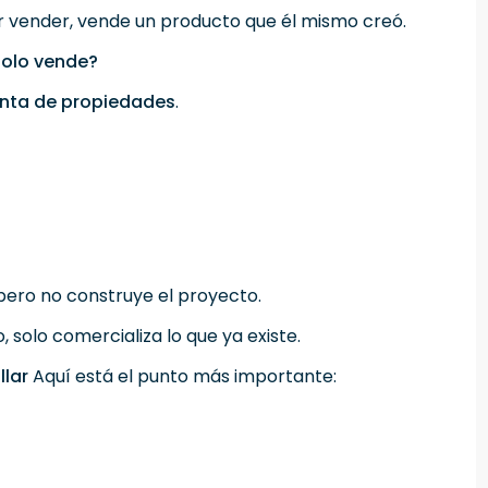
or vender, vende un producto que él mismo creó.
solo vende?
nta de propiedades
.
pero no construye el proyecto.
 solo comercializa lo que ya existe.
llar
Aquí está el punto más importante:
s