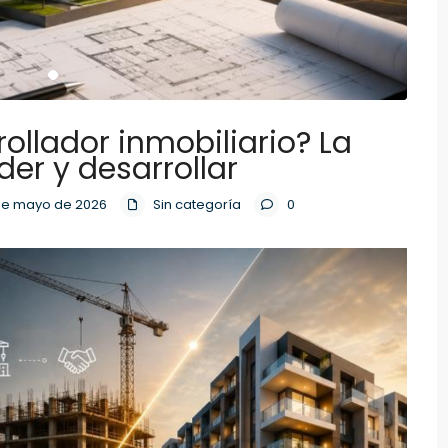
ollador inmobiliario? La
der y desarrollar
 de mayo de 2026
Sin categoría
0