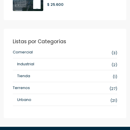
$ 25.600
Listas por Categorías
Comercial
(3)
Industrial
(2)
Tienda
(1)
Terrenos
(27)
Urbano
(21)