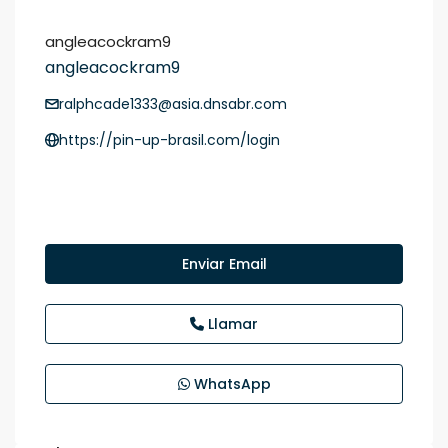
angleacockram9
angleacockram9
ralphcade1333@asia.dnsabr.com
https://pin-up-brasil.com/login
Enviar Email
Llamar
WhatsApp