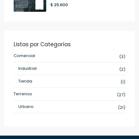
$ 25.600
Listas por Categorías
Comercial
(3)
Industrial
(2)
Tienda
(1)
Terrenos
(27)
Urbano
(21)