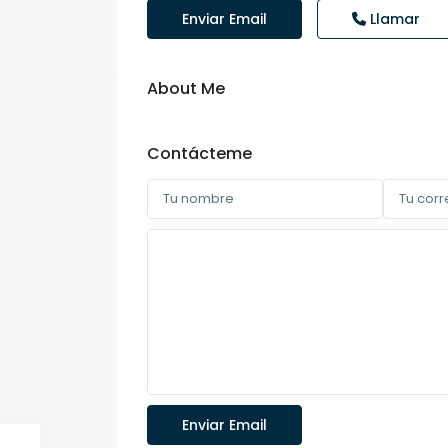
Enviar Email
Llamar
About Me
Contácteme