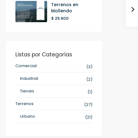
Terrenos en
Mollendo
$ 25.600
Listas por Categorías
Comercial
(3)
Industrial
(2)
Tienda
(1)
Terrenos
(27)
Urbano
(21)