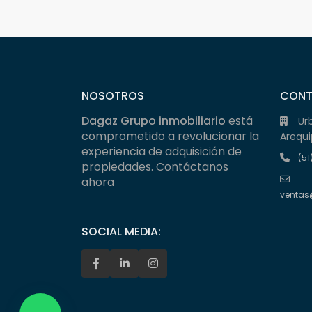
NOSOTROS
CON
Dagaz Grupo inmobiliario
está
Ur
comprometido a revolucionar la
Arequi
experiencia de adquisición de
(51
propiedades. Contáctanos
ahora
ventas
SOCIAL MEDIA: