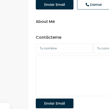
Enviar Email
Llamar
About Me
Contácteme