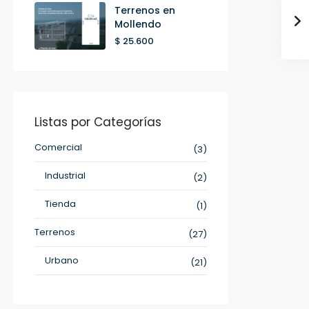
Terrenos en
Mollendo
$ 25.600
Listas por Categorías
Comercial
(3)
Industrial
(2)
Tienda
(1)
Terrenos
(27)
Urbano
(21)