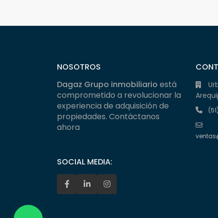
NOSOTROS
CON
Dagaz Grupo inmobiliario
está
Ur
comprometido a revolucionar la
Arequi
experiencia de adquisición de
(51
propiedades. Contáctanos
ahora
ventas
SOCIAL MEDIA: