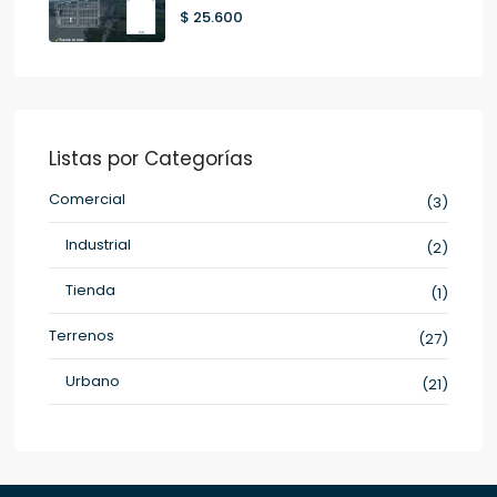
$ 25.600
Listas por Categorías
Comercial
(3)
Industrial
(2)
Tienda
(1)
Terrenos
(27)
Urbano
(21)