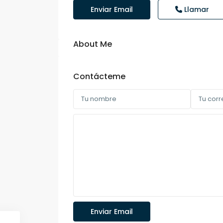
Enviar Email
Llamar
About Me
Contácteme