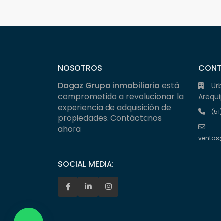
NOSOTROS
CON
Dagaz Grupo inmobiliario
está
Ur
comprometido a revolucionar la
Arequi
experiencia de adquisición de
(51
propiedades. Contáctanos
ahora
ventas
SOCIAL MEDIA: