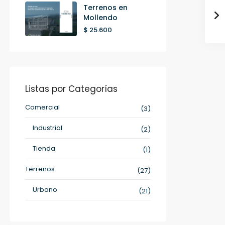
Terrenos en
Mollendo
$ 25.600
Listas por Categorías
Comercial
(3)
Industrial
(2)
Tienda
(1)
Terrenos
(27)
Urbano
(21)