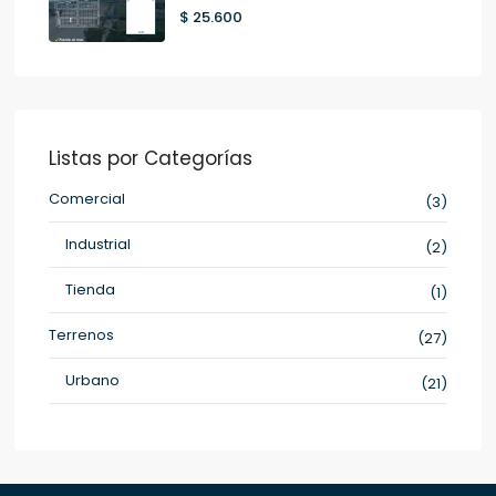
$ 25.600
Listas por Categorías
Comercial
(3)
Industrial
(2)
Tienda
(1)
Terrenos
(27)
Urbano
(21)