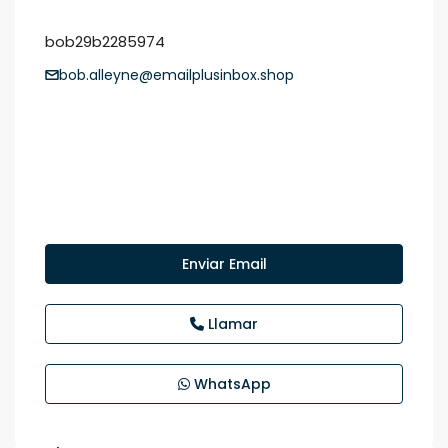
bob29b2285974
bob.alleyne@emailplusinbox.shop
Enviar Email
Llamar
WhatsApp