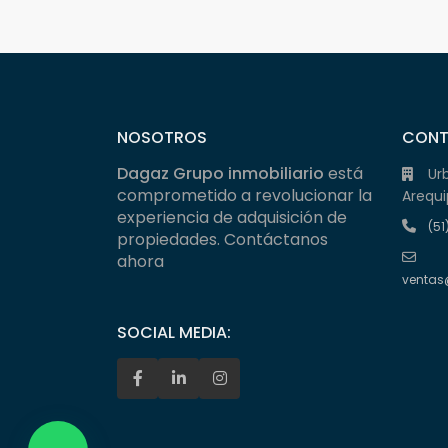
NOSOTROS
CON
Dagaz Grupo inmobiliario
está
Ur
comprometido a revolucionar la
Arequi
experiencia de adquisición de
(51
propiedades. Contáctanos
ahora
ventas
SOCIAL MEDIA: