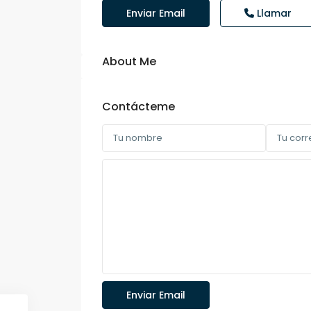
Enviar Email
Llamar
About Me
Contácteme