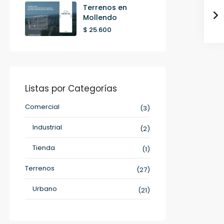
Terrenos en
Mollendo
$ 25.600
Listas por Categorías
Comercial
(3)
Industrial
(2)
Tienda
(1)
Terrenos
(27)
Urbano
(21)