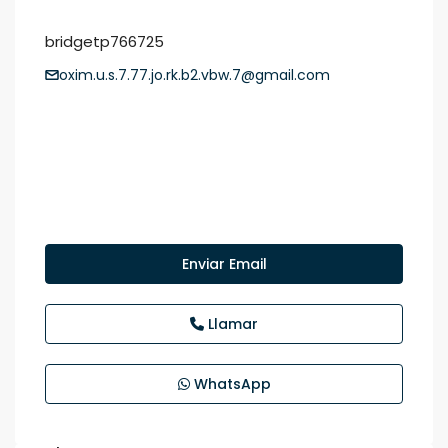
bridgetp766725
oxim.u.s.7.77.jo.rk.b2.vbw.7@gmail.com
Enviar Email
Llamar
WhatsApp