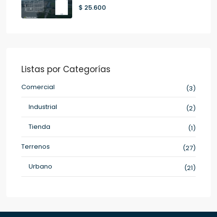
$ 25.600
Listas por Categorías
Comercial
(3)
Industrial
(2)
Tienda
(1)
Terrenos
(27)
Urbano
(21)