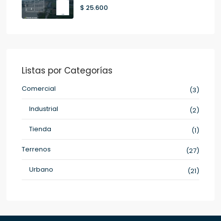
$ 25.600
Listas por Categorías
Comercial
(3)
Industrial
(2)
Tienda
(1)
Terrenos
(27)
Urbano
(21)