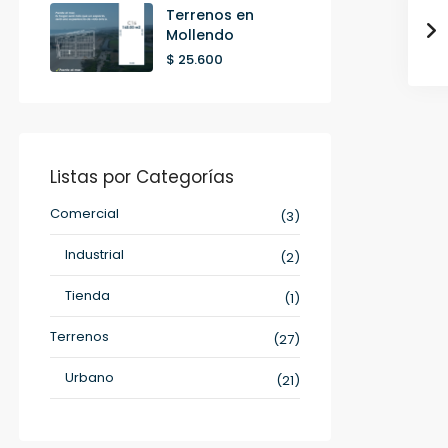
Terrenos en
Mollendo
$ 25.600
Listas por Categorías
Comercial
(3)
Industrial
(2)
Tienda
(1)
Terrenos
(27)
Urbano
(21)