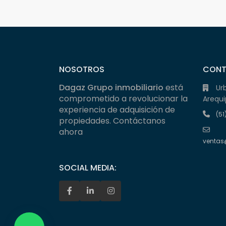
NOSOTROS
CON
Dagaz Grupo inmobiliario
está
Ur
comprometido a revolucionar la
Arequi
experiencia de adquisición de
(51
propiedades. Contáctanos
ahora
ventas
SOCIAL MEDIA: