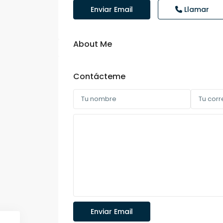
Enviar Email
Llamar
About Me
Contácteme