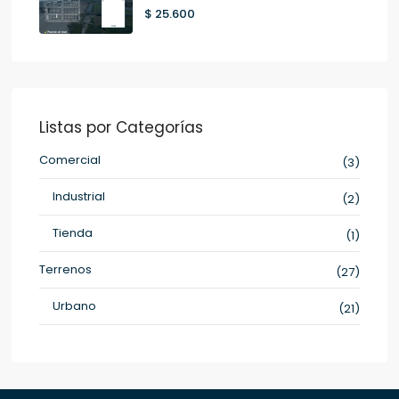
$ 25.600
Listas por Categorías
Comercial
(3)
Industrial
(2)
Tienda
(1)
Terrenos
(27)
Urbano
(21)