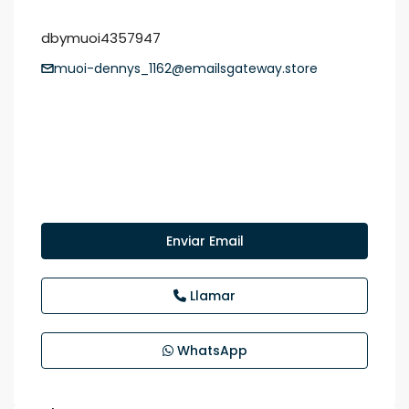
dbymuoi4357947
muoi-dennys_1162@emailsgateway.store
Enviar Email
Llamar
WhatsApp