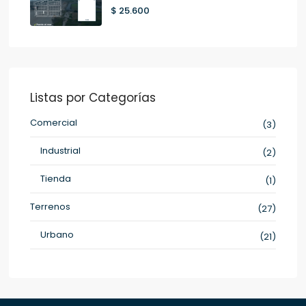
$ 25.600
Listas por Categorías
Comercial
(3)
Industrial
(2)
Tienda
(1)
Terrenos
(27)
Urbano
(21)