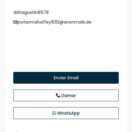
dshagustin8579
portermahaffey1593@anonmails.de
Enviar Email
Llamar
WhatsApp