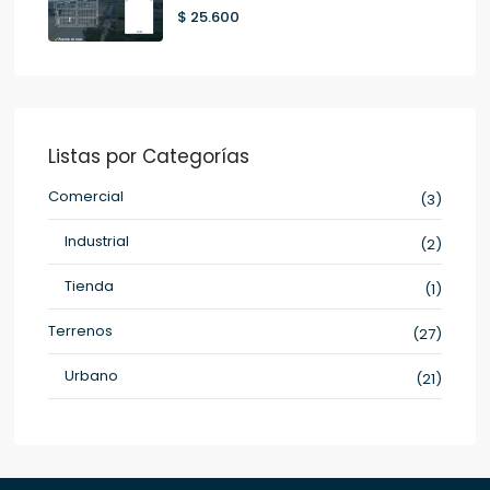
$ 25.600
Listas por Categorías
Comercial
(3)
Industrial
(2)
Tienda
(1)
Terrenos
(27)
Urbano
(21)