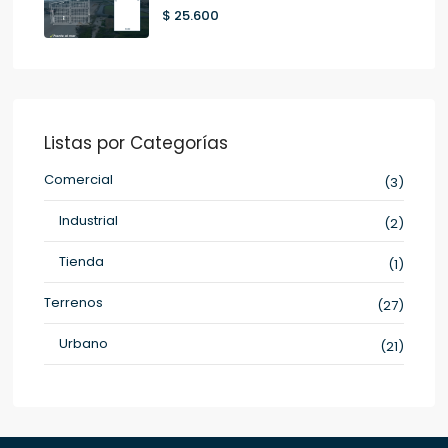
$ 25.600
Listas por Categorías
Comercial
(3)
Industrial
(2)
Tienda
(1)
Terrenos
(27)
Urbano
(21)