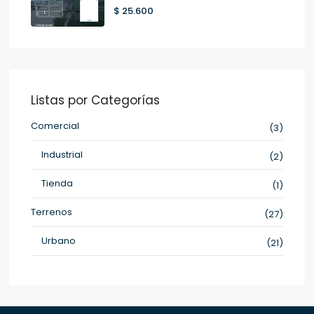
$ 25.600
Listas por Categorías
Comercial
(3)
Industrial
(2)
Tienda
(1)
Terrenos
(27)
Urbano
(21)