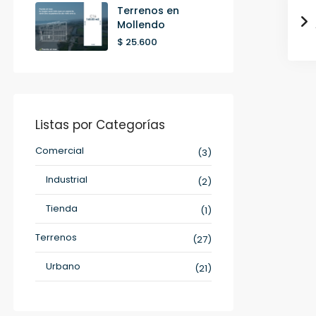
Terrenos en
Mollendo
$ 25.600
Listas por Categorías
Comercial
(3)
Industrial
(2)
Tienda
(1)
Terrenos
(27)
Urbano
(21)