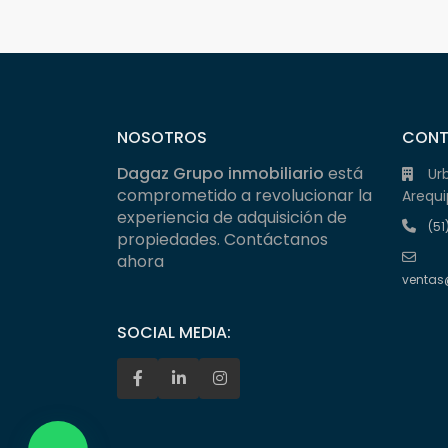
NOSOTROS
CON
Dagaz Grupo inmobiliario
está
Ur
comprometido a revolucionar la
Arequi
experiencia de adquisición de
(51
propiedades. Contáctanos
ahora
ventas
SOCIAL MEDIA: