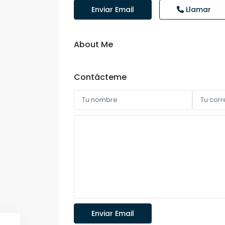
Enviar Email
Llamar
About Me
Contácteme