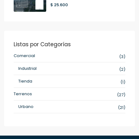
$ 25.600
Listas por Categorías
Comercial
(3)
Industrial
(2)
Tienda
(1)
Terrenos
(27)
Urbano
(21)