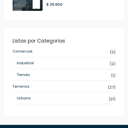
$ 25.600
Listas por Categorías
Comercial
(3)
Industrial
(2)
Tienda
(1)
Terrenos
(27)
Urbano
(21)