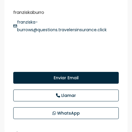
franziskaburro
franziska-
burrows@questions.travelersinsurance.click
Enviar Email
Llamar
WhatsApp