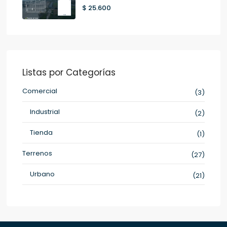
$ 25.600
Listas por Categorías
Comercial
(3)
Industrial
(2)
Tienda
(1)
Terrenos
(27)
Urbano
(21)