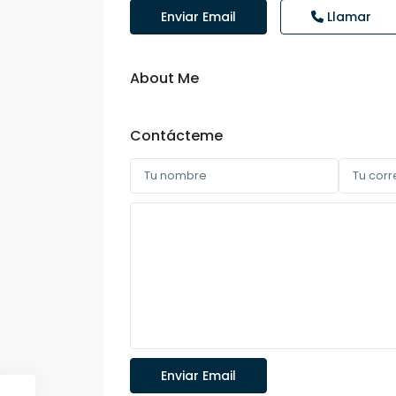
Enviar Email
Llamar
About Me
Contácteme