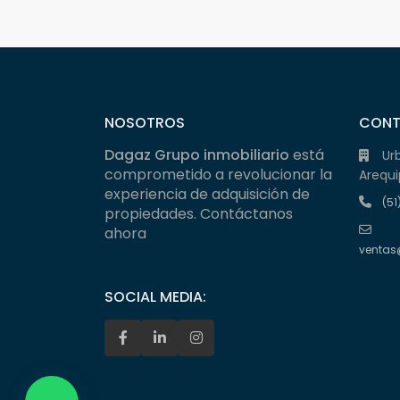
NOSOTROS
CON
Dagaz Grupo inmobiliario
está
Ur
comprometido a revolucionar la
Arequi
experiencia de adquisición de
(51
propiedades. Contáctanos
ahora
ventas
SOCIAL MEDIA: