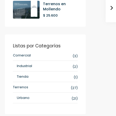
Terrenos en
Mollendo
$ 25.600
Listas por Categorías
Comercial
(3)
Industrial
(2)
Tienda
(1)
Terrenos
(27)
Urbano
(21)