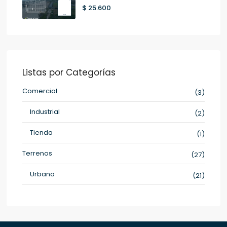
$ 25.600
Listas por Categorías
Comercial
(3)
Industrial
(2)
Tienda
(1)
Terrenos
(27)
Urbano
(21)