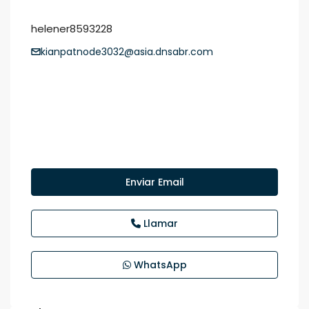
helener8593228
kianpatnode3032@asia.dnsabr.com
Enviar Email
Llamar
WhatsApp