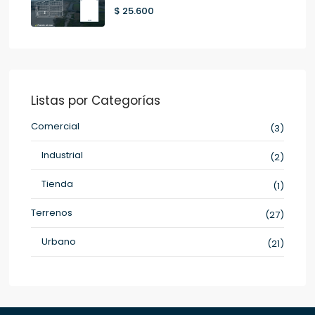
$ 25.600
Listas por Categorías
Comercial
(3)
Industrial
(2)
Tienda
(1)
Terrenos
(27)
Urbano
(21)