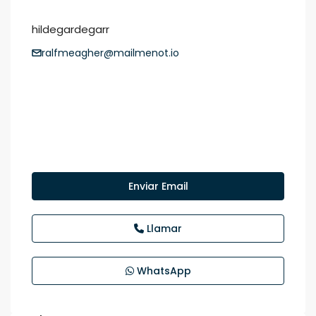
hildegardegarr
ralfmeagher@mailmenot.io
Enviar Email
Llamar
WhatsApp