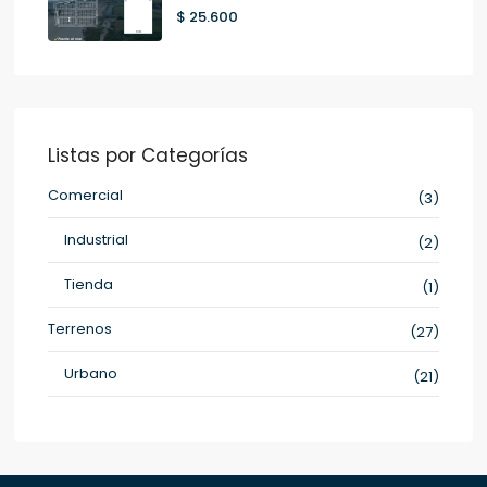
$ 25.600
Listas por Categorías
Comercial
(3)
Industrial
(2)
Tienda
(1)
Terrenos
(27)
Urbano
(21)