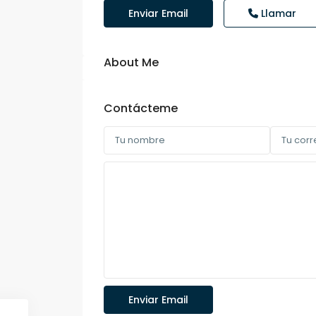
Enviar Email
Llamar
About Me
Contácteme