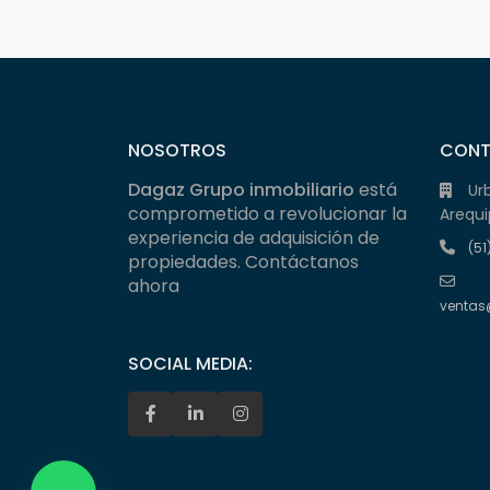
NOSOTROS
CON
Dagaz Grupo inmobiliario
está
Ur
comprometido a revolucionar la
Arequi
experiencia de adquisición de
(51
propiedades. Contáctanos
ahora
ventas
SOCIAL MEDIA: