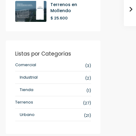
Terrenos en
Mollendo
$ 25.600
Listas por Categorías
Comercial
(3)
Industrial
(2)
Tienda
(1)
Terrenos
(27)
Urbano
(21)