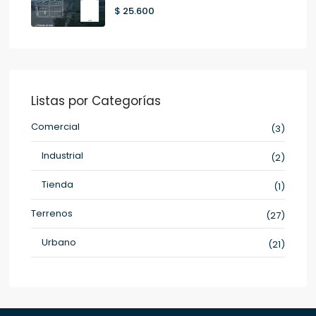
$ 25.600
Listas por Categorías
Comercial
(3)
Industrial
(2)
Tienda
(1)
Terrenos
(27)
Urbano
(21)