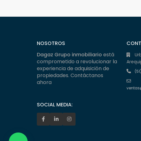
NOSOTROS
CON
Dagaz Grupo inmobiliario
está
Ur
comprometido a revolucionar la
Arequi
experiencia de adquisición de
(51
propiedades. Contáctanos
ahora
ventas
SOCIAL MEDIA: