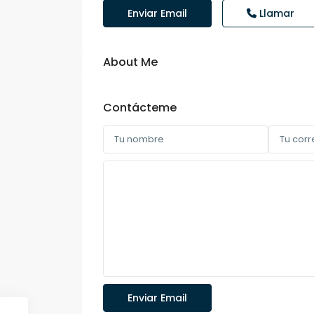
Enviar Email
Llamar
About Me
Contácteme