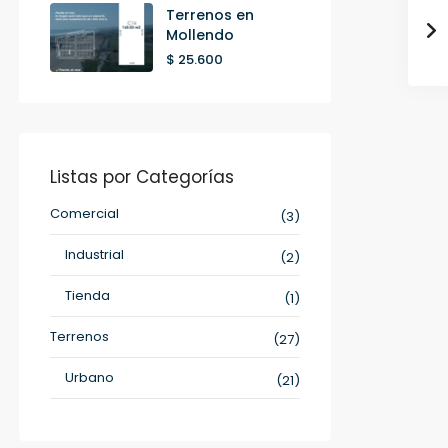
Terrenos en
Mollendo
$ 25.600
Listas por Categorías
Comercial
(3)
Industrial
(2)
Tienda
(1)
Terrenos
(27)
Urbano
(21)