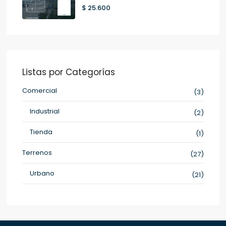
$ 25.600
Listas por Categorías
Comercial
(3)
Industrial
(2)
Tienda
(1)
Terrenos
(27)
Urbano
(21)