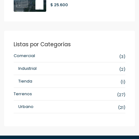
$ 25.600
Listas por Categorías
Comercial
(3)
Industrial
(2)
Tienda
(1)
Terrenos
(27)
Urbano
(21)