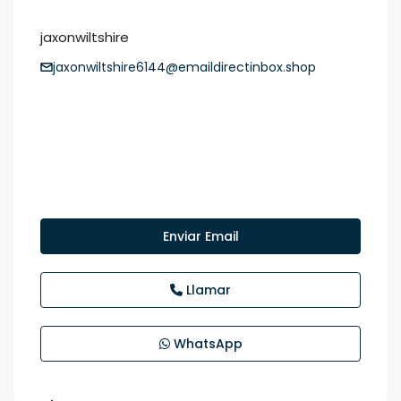
jaxonwiltshire
jaxonwiltshire6144@emaildirectinbox.shop
Enviar Email
Llamar
WhatsApp