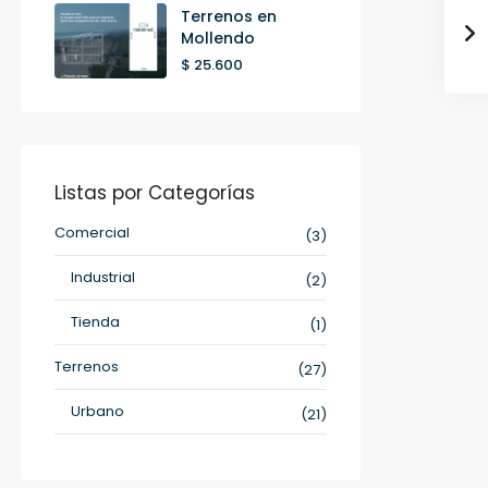
Terrenos en
Mollendo
$ 25.600
Listas por Categorías
Comercial
(3)
Industrial
(2)
Tienda
(1)
Terrenos
(27)
Urbano
(21)