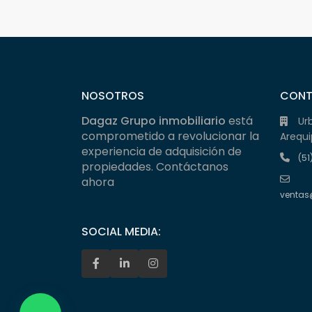
NOSOTROS
CON
Dagaz Grupo inmobiliario
está
Ur
comprometido a revolucionar la
Arequi
experiencia de adquisición de
(51
propiedades. Contáctanos
ahora
ventas
SOCIAL MEDIA: