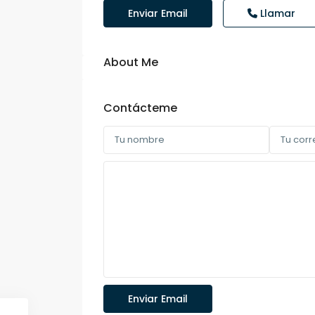
Enviar Email
Llamar
About Me
Contácteme