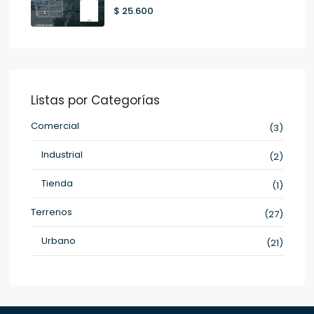
$ 25.600
Listas por Categorías
Comercial
(3)
Industrial
(2)
Tienda
(1)
Terrenos
(27)
Urbano
(21)