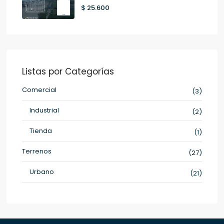
$ 25.600
Listas por Categorías
Comercial
(3)
Industrial
(2)
Tienda
(1)
Terrenos
(27)
Urbano
(21)