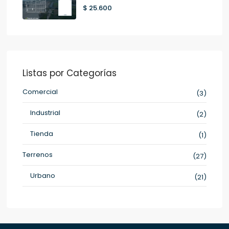
$ 25.600
Listas por Categorías
Comercial
(3)
Industrial
(2)
Tienda
(1)
Terrenos
(27)
Urbano
(21)