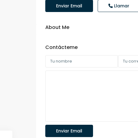
Enviar Email
Llamar
About Me
Contácteme