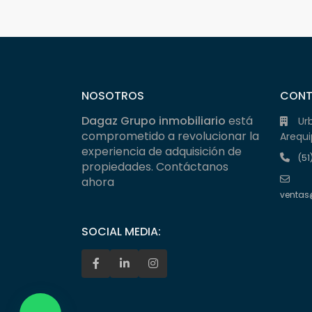
NOSOTROS
CON
Dagaz Grupo inmobiliario
está
Ur
comprometido a revolucionar la
Arequi
experiencia de adquisición de
(51
propiedades. Contáctanos
ahora
ventas
SOCIAL MEDIA: