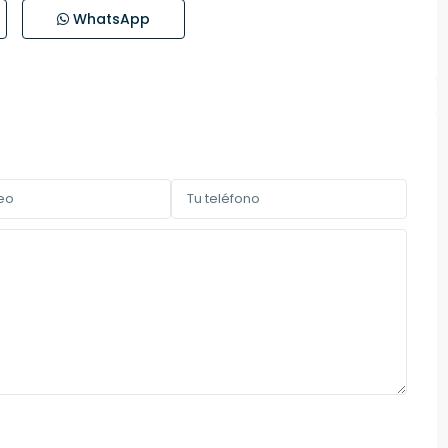
WhatsApp