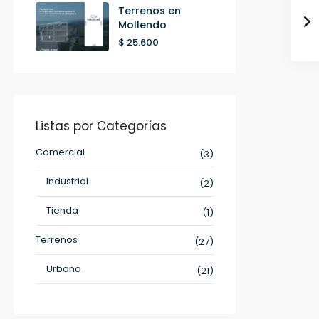
Terrenos en
Mollendo
$ 25.600
Listas por Categorías
Comercial
(3)
Industrial
(2)
Tienda
(1)
Terrenos
(27)
Urbano
(21)