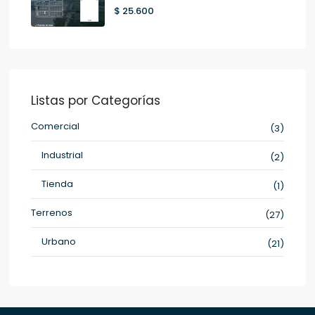
$ 25.600
Listas por Categorías
Comercial
(3)
Industrial
(2)
Tienda
(1)
Terrenos
(27)
Urbano
(21)