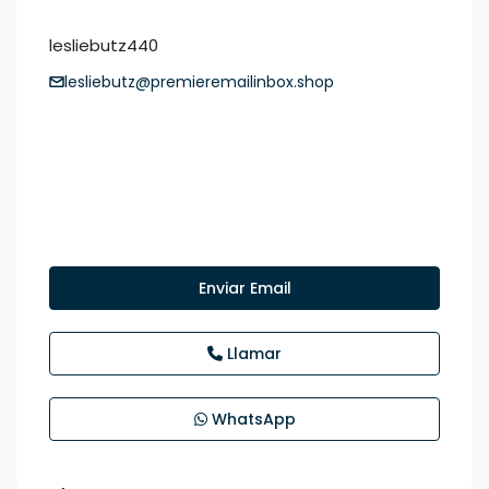
lesliebutz440
lesliebutz@premieremailinbox.shop
Enviar Email
Llamar
WhatsApp